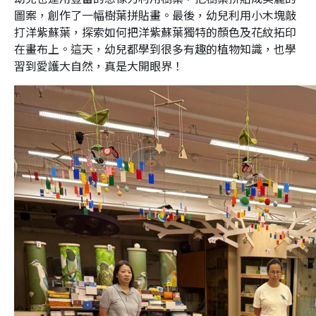
圖案，創作了一幅樹葉拼貼畫。最後，幼兒利用小木塊敲
打洋紫蘇葉，探索如何把洋紫蘇葉獨特的顏色及花紋拓印
在畫布上。這天，幼兒都學到很多有趣的植物知識，也學
習到愛護大自然，真是大開眼界！