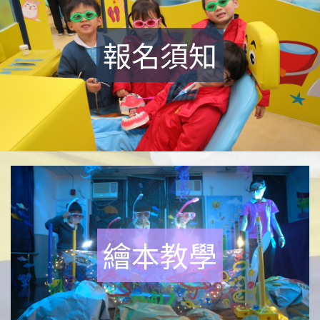
報名須知
繪本教學