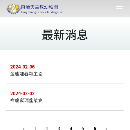
東涌天主教幼稚園
Tung Chung Catholic Kindergarten
最新消息
2024-02-06
金龍迎春頌主恩
2024-02-02
祥龍獻瑞盆菜宴
«
1
2
3
4
5
6
»